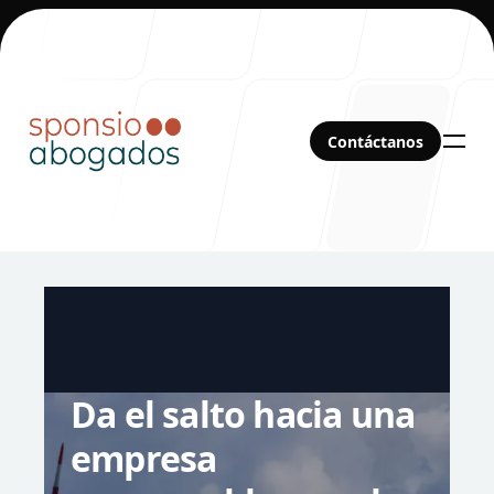
Contáctanos
Contáctanos
Sobre nosotros
Da el salto hacia una
empresa