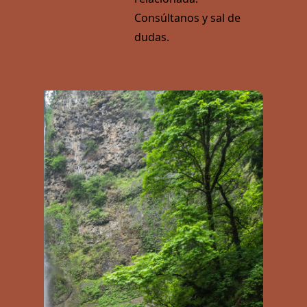
Consúltanos y sal de
dudas.